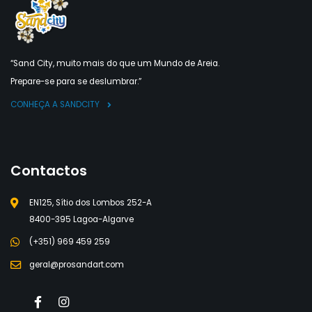
“Sand City, muito mais do que um Mundo de Areia.
Prepare-se para se deslumbrar.”
CONHEÇA A SANDCITY
Contactos
EN125, Sítio dos Lombos 252-A
8400-395 Lagoa-Algarve
(+351) 969 459 259
geral@prosandart.com