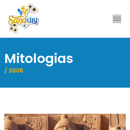
Mitologias
/ 2006