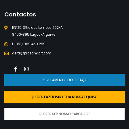
Contactos
EN125, Sítio dos Lombos 252-A
8400-395 Lagoa-Algarve
(+351) 969 459 259
geral@prosandart.com
REGULAMENTO DO ESPAÇO
QUERES FAZER PARTE DA NOSSA EQUIPA?
QUERES SER NOSSO PARCEIRO?